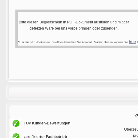
Bitte diesen Begleitschein in PDF-Dokument ausfüllen und mit der
defekten Ware bei uns vorbeibringen oder zusenden.
hier
*Um das PDF-Dokument zu öffnen brauchen Sie Acrobat Reader. Diesen können Sie
h
.
Z
TOP Kunden-Bewertungen
Überzeug
pr
zertifizierter Fachbetrieb