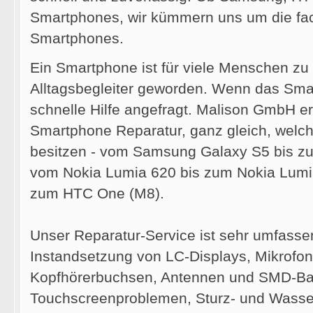
Smartphones, wir kümmern uns um die fa
Smartphones.
Ein Smartphone ist für viele Menschen zu 
Alltagsbegleiter geworden. Wenn das Smar
schnelle Hilfe angefragt. Malison GmbH e
Smartphone Reparatur, ganz gleich, welc
besitzen - vom Samsung Galaxy S5 bis z
vom Nokia Lumia 620 bis zum Nokia Lum
zum HTC One (M8).
Unser Reparatur-Service ist sehr umfasse
Instandsetzung von LC-Displays, Mikrofon
Kopfhörerbuchsen, Antennen und SMD-Bau
Touchscreenproblemen, Sturz- und Wasse