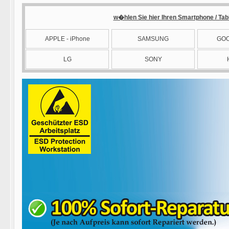
w�hlen Sie hier Ihren Smartphone / Tabl
APPLE - iPhone
SAMSUNG
GOO
LG
SONY