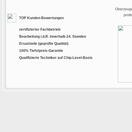
Überzeugen
prof
TOP Kunden-Bewertungen
zertifizierter Fachbetrieb
Bearbeitung i.d.R. innerhalb 24. Stunden
Ersatzteile (geprüfte Qualität)
100% Tiefstpreis-Garantie
Qualifizierte Techniker auf Chip-Level-Basis