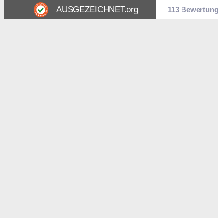
AUSGEZEICHNET
.org
113 Bewertun