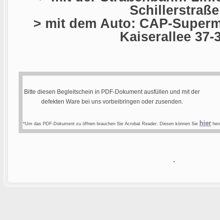
Schillerstraße
> mit dem Auto: CAP-Superma
Kaiserallee 37-
Bitte diesen Begleitschein in PDF-Dokument ausfüllen und mit der
defekten Ware bei uns vorbeibringen oder zusenden.
hier
*Um das PDF-Dokument zu öffnen brauchen Sie Acrobat Reader. Diesen können Sie
heru
.