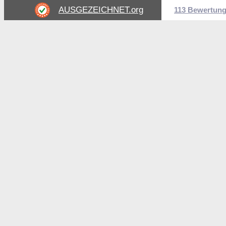
AUSGEZEICHNET
.org
113 Bewertun