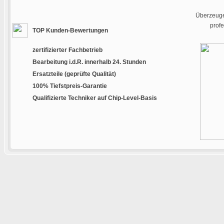
Überzeugen
prof
TOP Kunden-Bewertungen
zertifizierter Fachbetrieb
Bearbeitung i.d.R. innerhalb 24. Stunden
Ersatzteile (geprüfte Qualität)
100% Tiefstpreis-Garantie
Qualifizierte Techniker auf Chip-Level-Basis