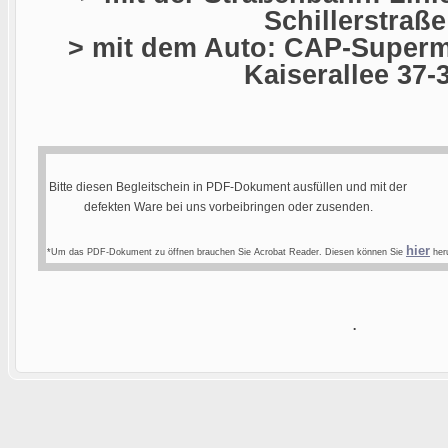
Schillerstraße
> mit dem Auto: CAP-Superma
Kaiserallee 37-
Bitte diesen Begleitschein in PDF-Dokument ausfüllen und mit der
defekten Ware bei uns vorbeibringen oder zusenden.
hier
*Um das PDF-Dokument zu öffnen brauchen Sie Acrobat Reader. Diesen können Sie
heru
.