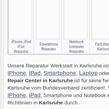
iPhone, iPad
Notebook
Smartphone
Fach-Han
iPod
Computer
Reparatur
Karlsru
Reparatur
Reparatur
Unsere Reparatur Werkstatt in Karlsruhe ist 
iPhone
iPad
Smartphone
Laptop
,
,
,
ode
Repair Center in Karlsruhe
ist für seine h
Karlsruhe vom Bundesverband zertifiziert!. 
iPhone
iPad
,
, Smartphone und Notebook
Richtlinien in
Karlsruhe
durch.