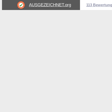
AUSGEZEICHNET
.org
113 Bewertun