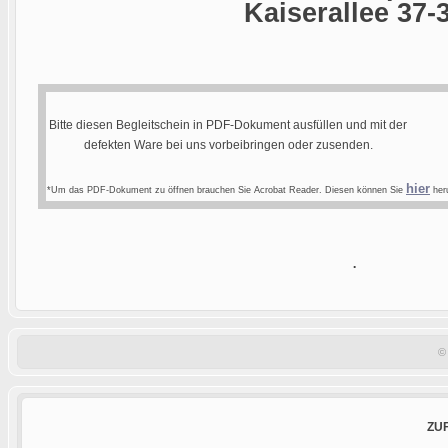
Kaiserallee 37-
Bitte diesen Begleitschein in PDF-Dokument ausfüllen und mit der
defekten Ware bei uns vorbeibringen oder zusenden.
hier
*Um das PDF-Dokument zu öffnen brauchen Sie Acrobat Reader. Diesen können Sie
heru
.
©
ZU