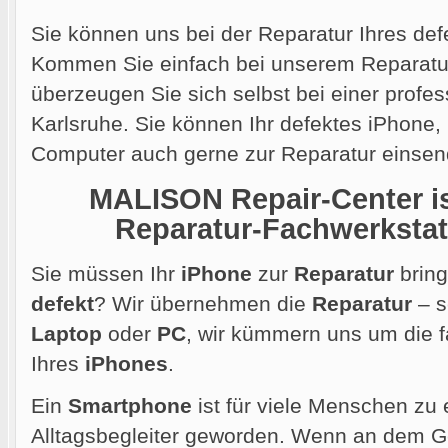
Sie können uns bei der Reparatur Ihres def
Kommen Sie einfach bei unserem Reparatur
überzeugen Sie sich selbst bei einer profes
Karlsruhe. Sie können Ihr defektes iPhone
Computer auch gerne
zur Reparatur einsen
MALISON Repair-Center ist
Reparatur-Fachwerkstatt
Sie müssen Ihr
iPhone
zur
Reparatur
bring
defekt
? Wir übernehmen die
Reparatur
– s
Laptop
oder
PC
, wir kümmern uns um die
Ihres
iPhones
.
Ein
Smartphone
ist für viele Menschen zu 
Alltagsbegleiter geworden. Wenn an dem Ger