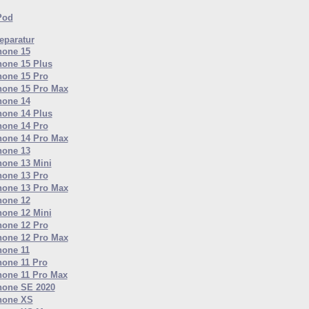
Pod
paratur
hone 15
hone 15 Plus
hone 15 Pro
hone 15 Pro Max
hone 14
hone 14 Plus
hone 14 Pro
hone 14 Pro Max
hone 13
hone 13 Mini
hone 13 Pro
hone 13 Pro Max
hone 12
hone 12 Mini
hone 12 Pro
hone 12 Pro Max
hone 11
hone 11 Pro
hone 11 Pro Max
hone SE 2020
hone XS