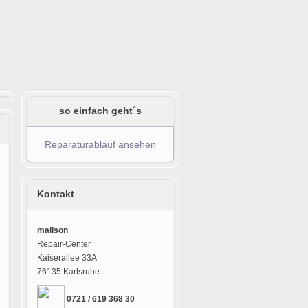
so einfach geht´s
Reparaturablauf ansehen
Kontakt
malison
Repair-Center
Kaiserallee 33A
76135 Karlsruhe
0721 / 619 368 30