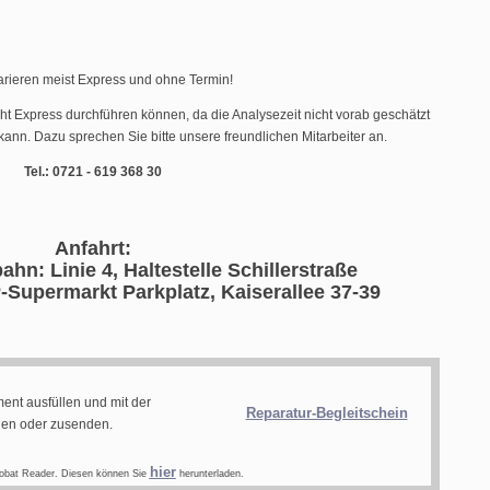
arieren meist Express und ohne Termin!
cht Express durchführen können, da die Analysezeit nicht vorab geschätzt
ann. Dazu sprechen Sie bitte unsere freundlichen Mitarbeiter an.
Tel.: 0721 - 619 368 30
Anfahrt:
ahn: Linie 4, Haltestelle Schillerstraße
-Supermarkt Parkplatz, Kaiserallee 37-39
ent ausfüllen und mit der
Reparatur-Begleitschein
gen oder zusenden.
hier
obat Reader. Diesen können Sie
herunterladen.