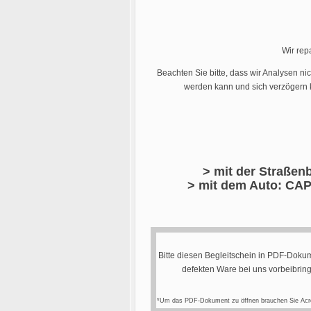
Wir rep
Beachten Sie bitte, dass wir Analysen ni
werden kann und sich verzögern k
> mit der Straßenb
> mit dem Auto: CAP
Bitte diesen Begleitschein in PDF-Dokum
defekten Ware bei uns vorbeibrin
*Um das PDF-Dokument zu öffnen brauchen Sie Acr