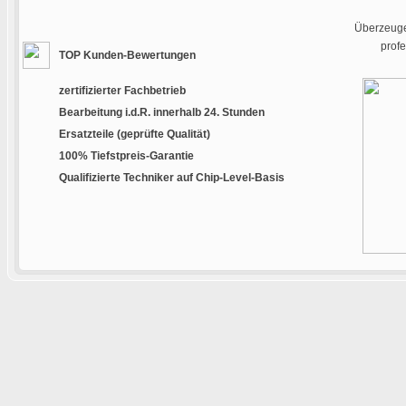
Überzeugen
prof
TOP Kunden-Bewertungen
zertifizierter Fachbetrieb
Bearbeitung i.d.R. innerhalb 24. Stunden
Ersatzteile (geprüfte Qualität)
100% Tiefstpreis-Garantie
Qualifizierte Techniker auf Chip-Level-Basis