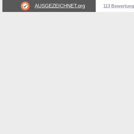
AUSGEZEICHNET
.org
113 Bewertun