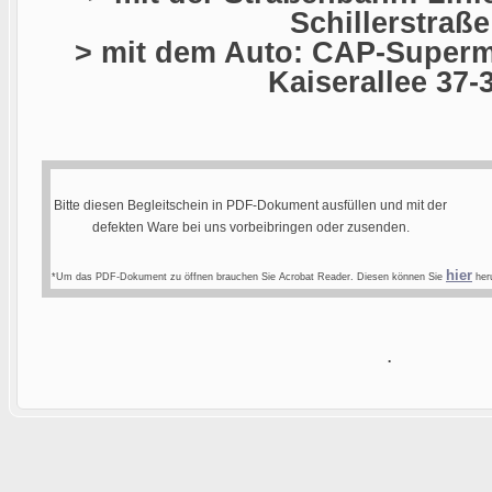
Schillerstraße
> mit dem Auto: CAP-Superma
Kaiserallee 37-
Bitte diesen Begleitschein in PDF-Dokument ausfüllen und mit der
defekten Ware bei uns vorbeibringen oder zusenden.
hier
*Um das PDF-Dokument zu öffnen brauchen Sie Acrobat Reader. Diesen können Sie
heru
.