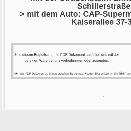
Schillerstraße
> mit dem Auto: CAP-Superma
Kaiserallee 37-
Bitte diesen Begleitschein in PDF-Dokument ausfüllen und mit der
defekten Ware bei uns vorbeibringen oder zusenden.
hier
*Um das PDF-Dokument zu öffnen brauchen Sie Acrobat Reader. Diesen können Sie
heru
.