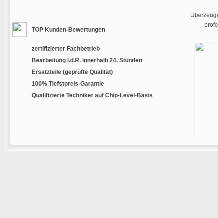
Überzeugen
prof
TOP Kunden-Bewertungen
zertifizierter Fachbetrieb
Bearbeitung i.d.R. innerhalb 24. Stunden
Ersatzteile (geprüfte Qualität)
100% Tiefstpreis-Garantie
Qualifizierte Techniker auf Chip-Level-Basis