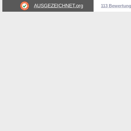
AUSGEZEICHNET
.org
113 Bewertun