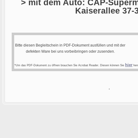
> mit dem Auto: CAP-Superma
Kaiserallee 37-
Bitte diesen Begleitschein in PDF-Dokument ausfüllen und mit der
defekten Ware bei uns vorbeibringen oder zusenden.
hier
*Um das PDF-Dokument zu öffnen brauchen Sie Acrobat Reader. Diesen können Sie
heru
.