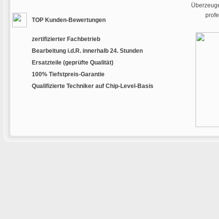
Überzeugen
prof
TOP Kunden-Bewertungen
zertifizierter Fachbetrieb
Bearbeitung i.d.R. innerhalb 24. Stunden
Ersatzteile (geprüfte Qualität)
100% Tiefstpreis-Garantie
Qualifizierte Techniker auf Chip-Level-Basis