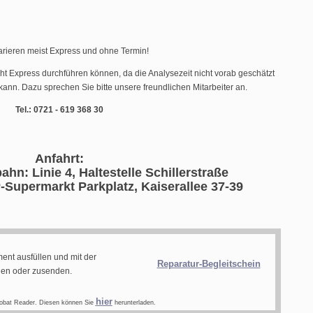
arieren meist Express und ohne Termin!
cht Express durchführen können, da die Analysezeit nicht vorab geschätzt
ann. Dazu sprechen Sie bitte unsere freundlichen Mitarbeiter an.
Tel.: 0721 - 619 368 30
Anfahrt:
ahn: Linie 4, Haltestelle Schillerstraße
-Supermarkt Parkplatz, Kaiserallee 37-39
ent ausfüllen und mit der
Reparatur-Begleitschein
gen oder zusenden.
hier
obat Reader. Diesen können Sie
herunterladen.