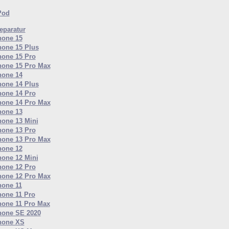
Pod
paratur
hone 15
hone 15 Plus
hone 15 Pro
hone 15 Pro Max
hone 14
hone 14 Plus
hone 14 Pro
hone 14 Pro Max
hone 13
hone 13 Mini
hone 13 Pro
hone 13 Pro Max
hone 12
hone 12 Mini
hone 12 Pro
hone 12 Pro Max
hone 11
hone 11 Pro
hone 11 Pro Max
hone SE 2020
hone XS