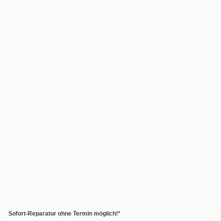
Sofort-Reparatur ohne Termin möglich!*