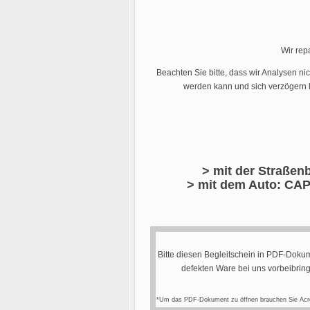
Wir rep
Beachten Sie bitte, dass wir Analysen ni
werden kann und sich verzögern k
> mit der Straßenb
> mit dem Auto: CAP
Bitte diesen Begleitschein in PDF-Dokum
defekten Ware bei uns vorbeibrin
*Um das PDF-Dokument zu öffnen brauchen Sie Acr