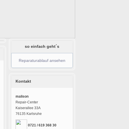
so einfach geht´s
Reparaturablauf ansehen
Kontakt
malison
Repair-Center
Kaiserallee 33A
76135 Karlsruhe
0721 / 619 368 30