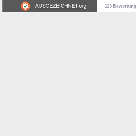
AUSGEZEICHNET
.org
113 Bewertun