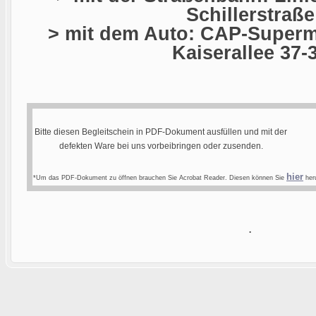
Schillerstraße
> mit dem Auto: CAP-Superma
Kaiserallee 37-
Bitte diesen Begleitschein in PDF-Dokument ausfüllen und mit der
defekten Ware bei uns vorbeibringen oder zusenden.
hier
*Um das PDF-Dokument zu öffnen brauchen Sie Acrobat Reader. Diesen können Sie
heru
.