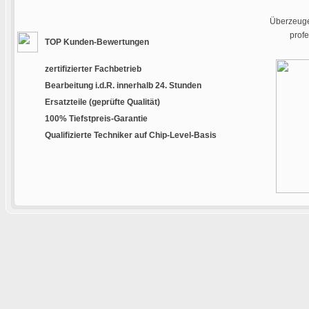
Überzeugen
prof
TOP Kunden-Bewertungen
zertifizierter Fachbetrieb
Bearbeitung i.d.R. innerhalb 24. Stunden
Ersatzteile (geprüfte Qualität)
100% Tiefstpreis-Garantie
Qualifizierte Techniker auf Chip-Level-Basis