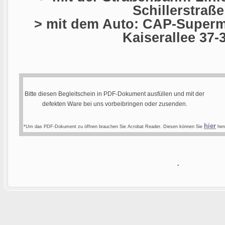
Schillerstraße
> mit dem Auto: CAP-Superma
Kaiserallee 37-
Bitte diesen Begleitschein in PDF-Dokument ausfüllen und mit der
defekten Ware bei uns vorbeibringen oder zusenden.
hier
*Um das PDF-Dokument zu öffnen brauchen Sie Acrobat Reader. Diesen können Sie
heru
.