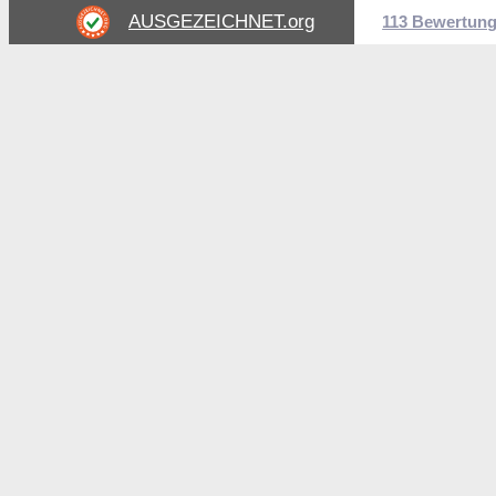
AUSGEZEICHNET
.org
113 Bewertun