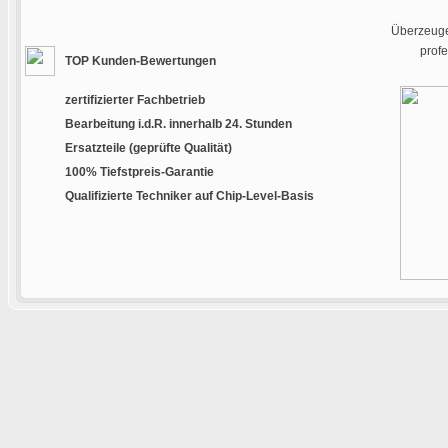
Überzeugen
prof
TOP Kunden-Bewertungen
zertifizierter Fachbetrieb
Bearbeitung i.d.R. innerhalb 24. Stunden
Ersatzteile (geprüfte Qualität)
100% Tiefstpreis-Garantie
Qualifizierte Techniker auf Chip-Level-Basis