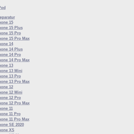
Pod
paratur
hone 15
hone 15 Plus
hone 15 Pro
hone 15 Pro Max
hone 14
hone 14 Plus
hone 14 Pro
hone 14 Pro Max
hone 13
hone 13 Mini
hone 13 Pro
hone 13 Pro Max
hone 12
hone 12 Mini
hone 12 Pro
hone 12 Pro Max
hone 11
hone 11 Pro
hone 11 Pro Max
hone SE 2020
hone XS