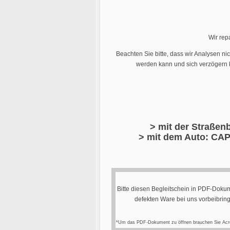
Wir rep
Beachten Sie bitte, dass wir Analysen ni
werden kann und sich verzögern k
> mit der Straßenb
> mit dem Auto: CAP
Bitte diesen Begleitschein in PDF-Dokum
defekten Ware bei uns vorbeibrin
*Um das PDF-Dokument zu öffnen brauchen Sie Acr