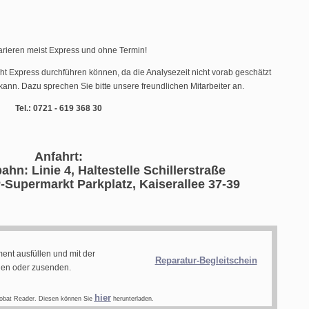
arieren meist Express und ohne Termin!
cht Express durchführen können, da die Analysezeit nicht vorab geschätzt
ann. Dazu sprechen Sie bitte unsere freundlichen Mitarbeiter an.
Tel.: 0721 - 619 368 30
Anfahrt:
ahn: Linie 4, Haltestelle Schillerstraße
-Supermarkt Parkplatz, Kaiserallee 37-39
ent ausfüllen und mit der
Reparatur-Begleitschein
gen oder zusenden.
hier
obat Reader. Diesen können Sie
herunterladen.