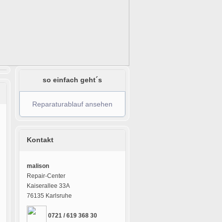
so einfach geht´s
Reparaturablauf ansehen
Kontakt
malison
Repair-Center
Kaiserallee 33A
76135 Karlsruhe
0721 / 619 368 30