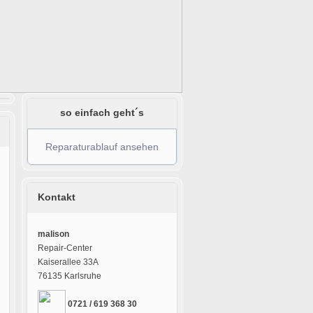
so einfach geht´s
Reparaturablauf ansehen
Kontakt
malison
Repair-Center
Kaiserallee 33A
76135 Karlsruhe
0721 / 619 368 30