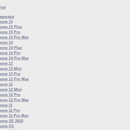
Pod
paratur
hone 15
hone 15 Plus
hone 15 Pro
hone 15 Pro Max
hone 14
hone 14 Plus
hone 14 Pro
hone 14 Pro Max
hone 13
hone 13 Mini
hone 13 Pro
hone 13 Pro Max
hone 12
hone 12 Mini
hone 12 Pro
hone 12 Pro Max
hone 11
hone 11 Pro
hone 11 Pro Max
hone SE 2020
hone XS