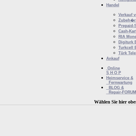
Handel
Verkauf 
Zubeh�r 
Prepaid-
Cash-Kar
RIA Mone
Digiturk 
Turkcell 
Türk Tel
Ankauf
Online
S H O P
Heimservice &
Fernwartung
BLOG &
Repair-FORU
Wählen Sie hier obe