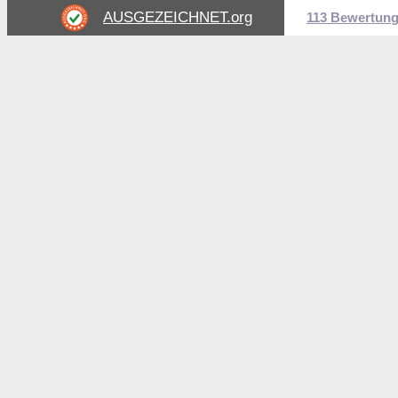
AUSGEZEICHNET
.org
113 Bewertun