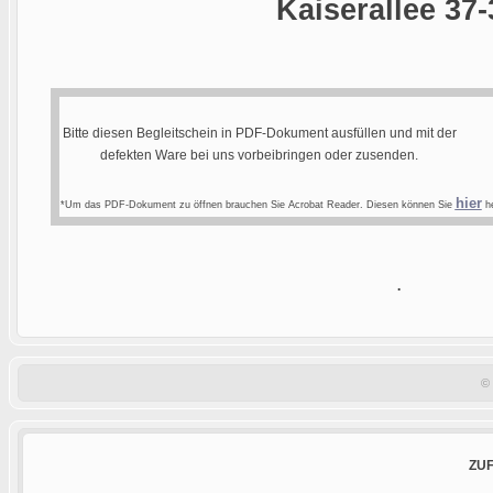
Kaiserallee 37-
Bitte diesen Begleitschein in PDF-Dokument ausfüllen und mit der
defekten Ware bei uns vorbeibringen oder zusenden.
hier
*Um das PDF-Dokument zu öffnen brauchen Sie Acrobat Reader. Diesen können Sie
he
.
©
ZU