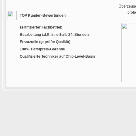
Überzeugen
prof
TOP Kunden-Bewertungen
zertifizierter Fachbetrieb
Bearbeitung i.d.R. innerhalb 24. Stunden
Ersatzteile (geprüfte Qualität)
100% Tiefstpreis-Garantie
Qualifizierte Techniker auf Chip-Level-Basis