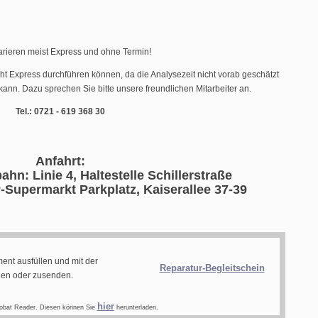
arieren meist Express und ohne Termin!
cht Express durchführen können, da die Analysezeit nicht vorab geschätzt
ann. Dazu sprechen Sie bitte unsere freundlichen Mitarbeiter an.
Tel.: 0721 - 619 368 30
Anfahrt:
ahn: Linie 4, Haltestelle Schillerstraße
-Supermarkt Parkplatz, Kaiserallee 37-39
ent ausfüllen und mit der
Reparatur-Begleitschein
gen oder zusenden.
hier
obat Reader. Diesen können Sie
herunterladen.