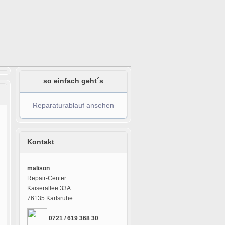
so einfach geht´s
Reparaturablauf ansehen
Kontakt
malison
Repair-Center
Kaiserallee 33A
76135 Karlsruhe
0721 / 619 368 30