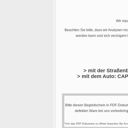
Wir rep
Beachten Sie bitte, dass wir Analysen ni
werden kann und sich verzögern k
> mit der Straßenb
> mit dem Auto: CAP
Bitte diesen Begleitschein in PDF-Dokum
defekten Ware bei uns vorbeibrin
*Um das PDF-Dokument zu öffnen brauchen Sie Acr