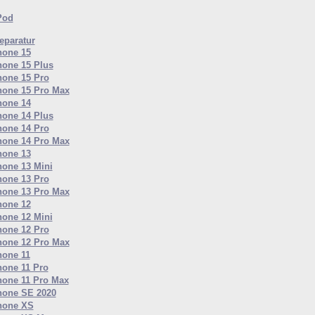
Pod
paratur
hone 15
hone 15 Plus
hone 15 Pro
hone 15 Pro Max
hone 14
hone 14 Plus
hone 14 Pro
hone 14 Pro Max
hone 13
hone 13 Mini
hone 13 Pro
hone 13 Pro Max
hone 12
hone 12 Mini
hone 12 Pro
hone 12 Pro Max
hone 11
hone 11 Pro
hone 11 Pro Max
hone SE 2020
hone XS