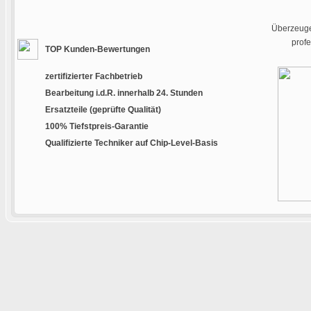
Überzeugen
prof
TOP Kunden-Bewertungen
zertifizierter Fachbetrieb
Bearbeitung i.d.R. innerhalb 24. Stunden
Ersatzteile (geprüfte Qualität)
100% Tiefstpreis-Garantie
Qualifizierte Techniker auf Chip-Level-Basis