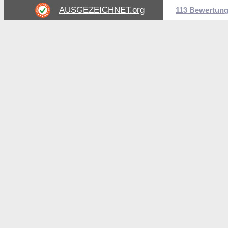
AUSGEZEICHNET
.org
113 Bewertun