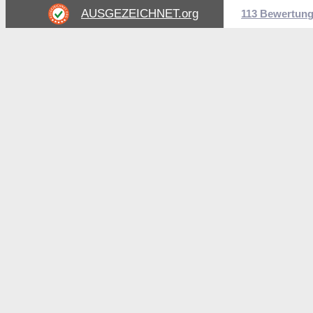
AUSGEZEICHNET
.org
113 Bewertun