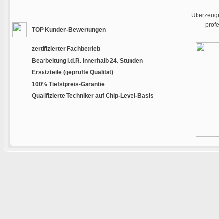
Überzeugen
prof
TOP Kunden-Bewertungen
zertifizierter Fachbetrieb
Bearbeitung i.d.R. innerhalb 24. Stunden
Ersatzteile (geprüfte Qualität)
100% Tiefstpreis-Garantie
Qualifizierte Techniker auf Chip-Level-Basis