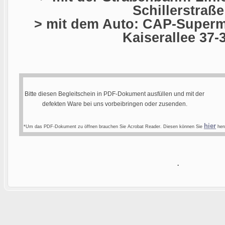
Schillerstraße
> mit dem Auto: CAP-Superma
Kaiserallee 37-
Bitte diesen Begleitschein in PDF-Dokument ausfüllen und mit der
defekten Ware bei uns vorbeibringen oder zusenden.
hier
*Um das PDF-Dokument zu öffnen brauchen Sie Acrobat Reader. Diesen können Sie
heru
.