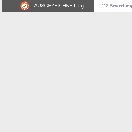
AUSGEZEICHNET
.org
113 Bewertun