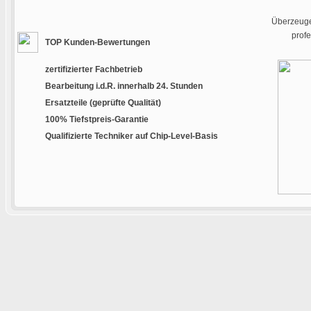
Überzeugen
prof
TOP Kunden-Bewertungen
zertifizierter Fachbetrieb
Bearbeitung i.d.R. innerhalb 24. Stunden
Ersatzteile (geprüfte Qualität)
100% Tiefstpreis-Garantie
Qualifizierte Techniker auf Chip-Level-Basis