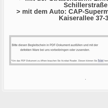
Schillerstraße
> mit dem Auto: CAP-Superma
Kaiserallee 37-
Bitte diesen Begleitschein in PDF-Dokument ausfüllen und mit der
defekten Ware bei uns vorbeibringen oder zusenden.
hier
*Um das PDF-Dokument zu öffnen brauchen Sie Acrobat Reader. Diesen können Sie
heru
.