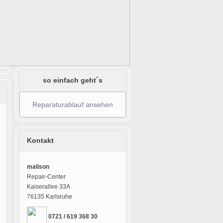
so einfach geht´s
Reparaturablauf ansehen
Kontakt
malison
Repair-Center
Kaiserallee 33A
76135 Karlsruhe
0721 / 619 368 30