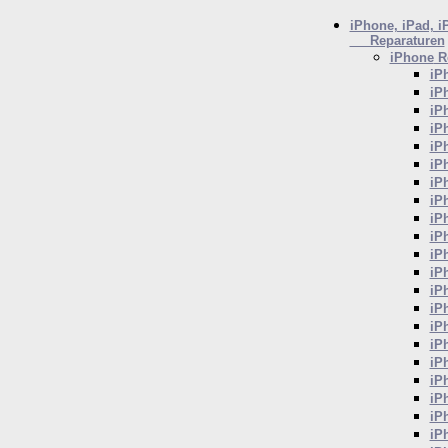
iPhone, iPad, i
Reparaturen
iPhone
Re
iP
iP
iP
iP
iP
iP
iP
iP
iP
iP
iP
iP
iP
iP
iP
iP
iP
iP
iP
iP
iP