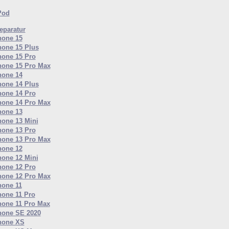
Pod
paratur
hone 15
hone 15 Plus
hone 15 Pro
hone 15 Pro Max
hone 14
hone 14 Plus
hone 14 Pro
hone 14 Pro Max
hone 13
hone 13 Mini
hone 13 Pro
hone 13 Pro Max
hone 12
hone 12 Mini
hone 12 Pro
hone 12 Pro Max
hone 11
hone 11 Pro
hone 11 Pro Max
hone SE 2020
hone XS