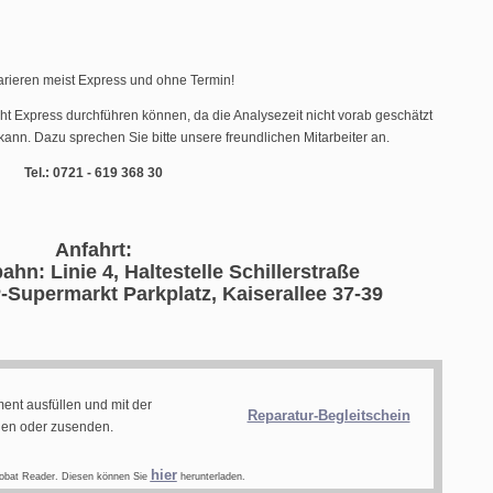
arieren meist Express und ohne Termin!
cht Express durchführen können, da die Analysezeit nicht vorab geschätzt
ann. Dazu sprechen Sie bitte unsere freundlichen Mitarbeiter an.
Tel.: 0721 - 619 368 30
Anfahrt:
ahn: Linie 4, Haltestelle Schillerstraße
-Supermarkt Parkplatz, Kaiserallee 37-39
ent ausfüllen und mit der
Reparatur-Begleitschein
gen oder zusenden.
hier
obat Reader. Diesen können Sie
herunterladen.