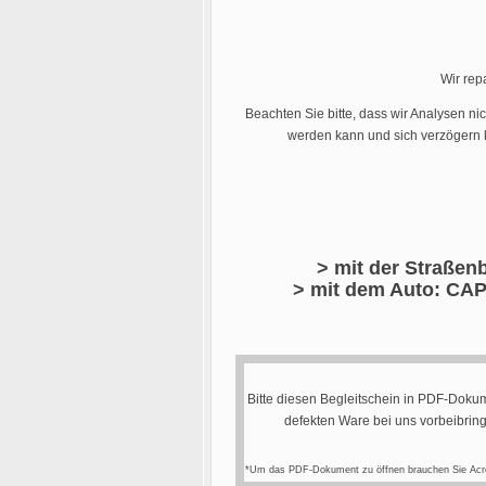
Wir rep
Beachten Sie bitte, dass wir Analysen ni
werden kann und sich verzögern k
> mit der Straßenb
> mit dem Auto: CAP
Bitte diesen Begleitschein in PDF-Dokum
defekten Ware bei uns vorbeibrin
*Um das PDF-Dokument zu öffnen brauchen Sie Acr