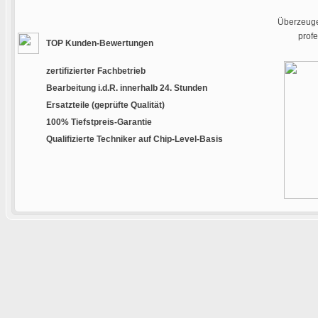
Überzeugen
prof
TOP Kunden-Bewertungen
zertifizierter Fachbetrieb
Bearbeitung i.d.R. innerhalb 24. Stunden
Ersatzteile (geprüfte Qualität)
100% Tiefstpreis-Garantie
Qualifizierte Techniker auf Chip-Level-Basis