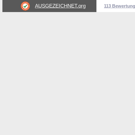
AUSGEZEICHNET
.org
113 Bewertun