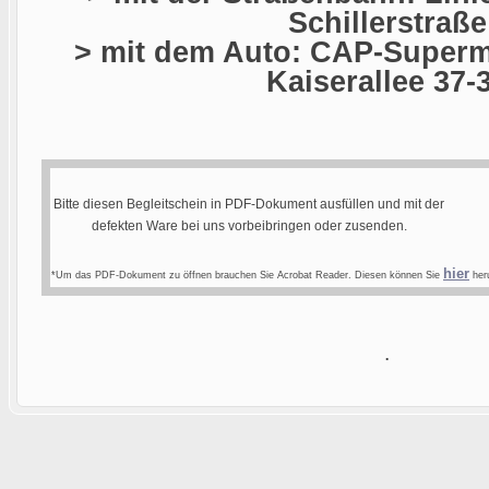
Schillerstraße
> mit dem Auto: CAP-Superma
Kaiserallee 37-
Bitte diesen Begleitschein in PDF-Dokument ausfüllen und mit der
defekten Ware bei uns vorbeibringen oder zusenden.
hier
*Um das PDF-Dokument zu öffnen brauchen Sie Acrobat Reader. Diesen können Sie
heru
.