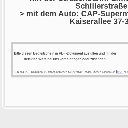
Schillerstraße
> mit dem Auto: CAP-Superma
Kaiserallee 37-
Bitte diesen Begleitschein in PDF-Dokument ausfüllen und mit der
defekten Ware bei uns vorbeibringen oder zusenden.
hier
*Um das PDF-Dokument zu öffnen brauchen Sie Acrobat Reader. Diesen können Sie
heru
.