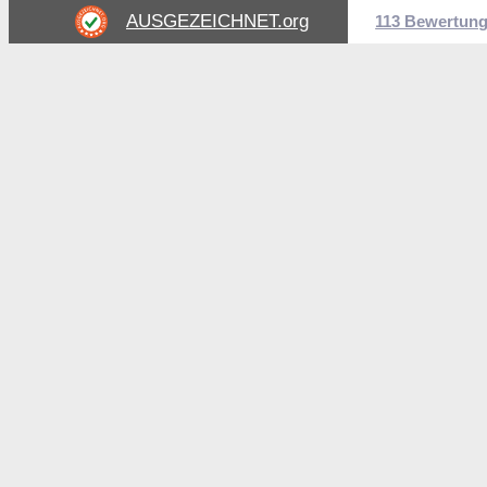
AUSGEZEICHNET
.org
113 Bewertun