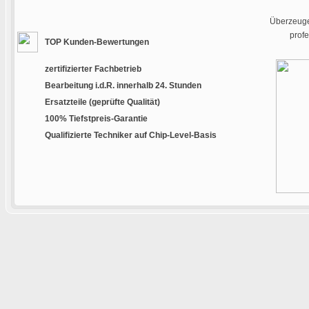
Überzeugen
prof
TOP Kunden-Bewertungen
zertifizierter Fachbetrieb
Bearbeitung i.d.R. innerhalb 24. Stunden
Ersatzteile (geprüfte Qualität)
100% Tiefstpreis-Garantie
Qualifizierte Techniker auf Chip-Level-Basis