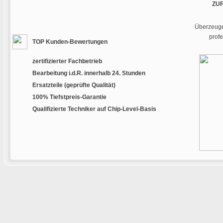
ZU
Überzeugen
prof
TOP Kunden-Bewertungen
zertifizierter Fachbetrieb
Bearbeitung i.d.R. innerhalb 24. Stunden
Ersatzteile (geprüfte Qualität)
100% Tiefstpreis-Garantie
Qualifizierte Techniker auf Chip-Level-Basis