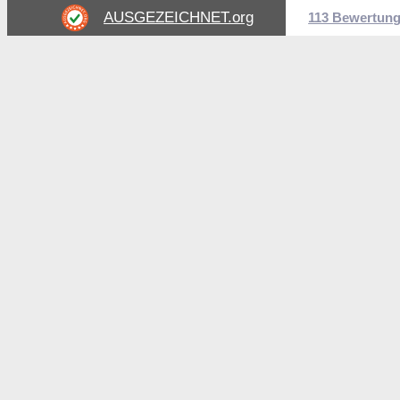
AUSGEZEICHNET
.org
113 Bewertun