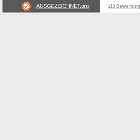
AUSGEZEICHNET
.org
113 Bewertun