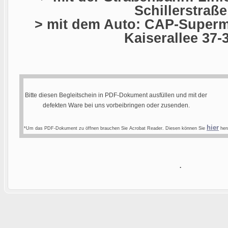
Schillerstraße
> mit dem Auto: CAP-Superma
Kaiserallee 37-
Bitte diesen Begleitschein in PDF-Dokument ausfüllen und mit der
defekten Ware bei uns vorbeibringen oder zusenden.
hier
*Um das PDF-Dokument zu öffnen brauchen Sie Acrobat Reader. Diesen können Sie
heru
.