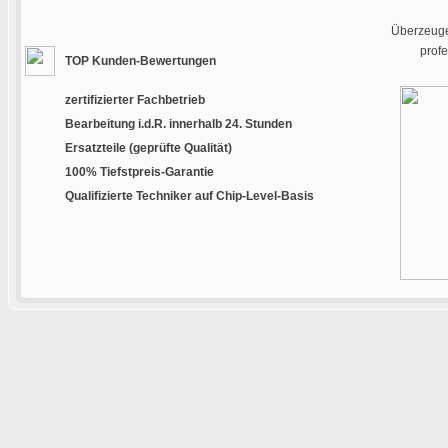
Überzeugen
prof
TOP Kunden-Bewertungen
zertifizierter Fachbetrieb
Bearbeitung i.d.R. innerhalb 24. Stunden
Ersatzteile (geprüfte Qualität)
100% Tiefstpreis-Garantie
Qualifizierte Techniker auf Chip-Level-Basis