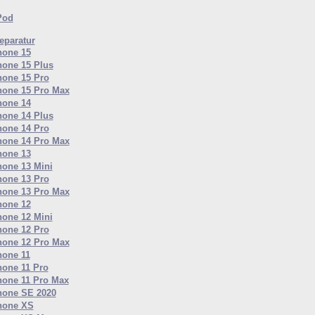
Pod
paratur
hone 15
hone 15 Plus
hone 15 Pro
hone 15 Pro Max
hone 14
hone 14 Plus
hone 14 Pro
hone 14 Pro Max
hone 13
hone 13 Mini
hone 13 Pro
hone 13 Pro Max
hone 12
hone 12 Mini
hone 12 Pro
hone 12 Pro Max
hone 11
hone 11 Pro
hone 11 Pro Max
hone SE 2020
hone XS