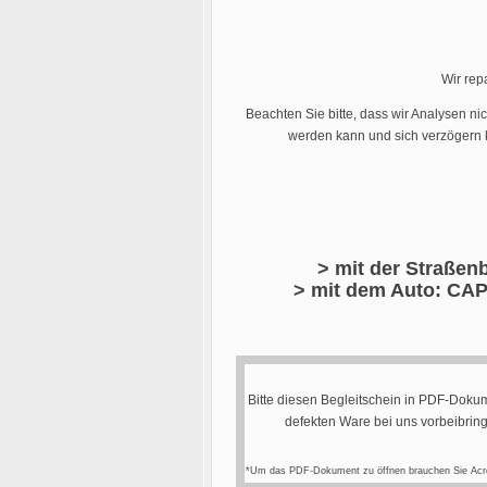
Wir rep
Beachten Sie bitte, dass wir Analysen ni
werden kann und sich verzögern k
> mit der Straßenb
> mit dem Auto: CAP
Bitte diesen Begleitschein in PDF-Dokum
defekten Ware bei uns vorbeibrin
*Um das PDF-Dokument zu öffnen brauchen Sie Acr