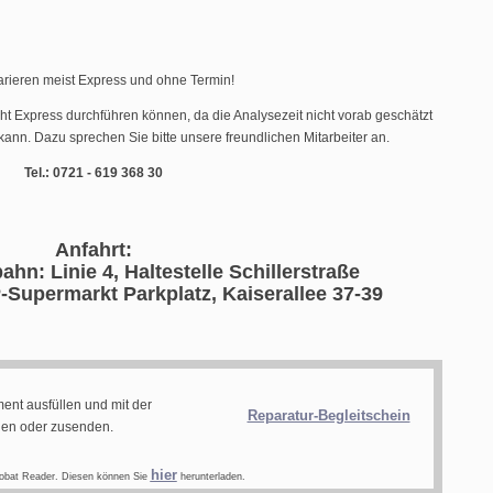
arieren meist Express und ohne Termin!
cht Express durchführen können, da die Analysezeit nicht vorab geschätzt
ann. Dazu sprechen Sie bitte unsere freundlichen Mitarbeiter an.
Tel.: 0721 - 619 368 30
Anfahrt:
ahn: Linie 4, Haltestelle Schillerstraße
-Supermarkt Parkplatz, Kaiserallee 37-39
ent ausfüllen und mit der
Reparatur-Begleitschein
gen oder zusenden.
hier
obat Reader. Diesen können Sie
herunterladen.