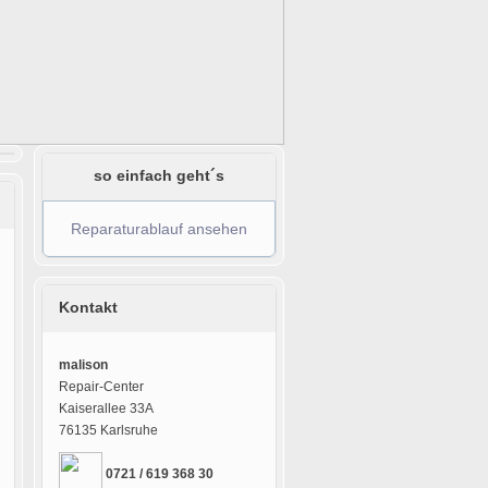
so einfach geht´s
Reparaturablauf ansehen
Kontakt
malison
Repair-Center
Kaiserallee 33A
76135 Karlsruhe
0721 / 619 368 30