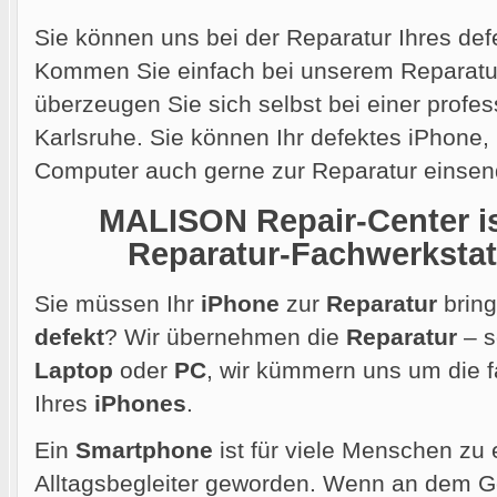
Sie können uns bei der Reparatur Ihres def
Kommen Sie einfach bei unserem Reparatur
überzeugen Sie sich selbst bei einer profes
Karlsruhe. Sie können Ihr defektes iPhone
Computer auch gerne
zur Reparatur einsen
MALISON Repair-Center ist
Reparatur-Fachwerkstatt
Sie müssen Ihr
iPhone
zur
Reparatur
bring
defekt
? Wir übernehmen die
Reparatur
– s
Laptop
oder
PC
, wir kümmern uns um die
Ihres
iPhones
.
Ein
Smartphone
ist für viele Menschen zu 
Alltagsbegleiter geworden. Wenn an dem Ger