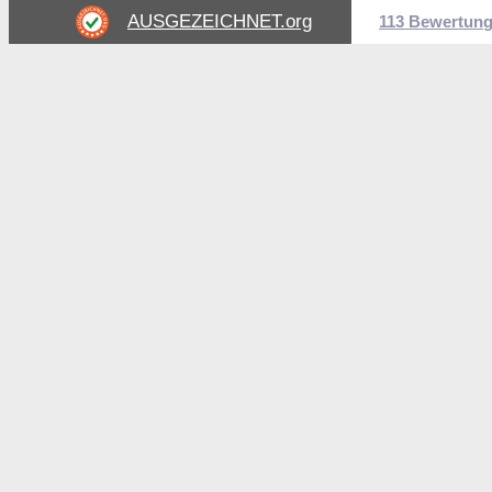
AUSGEZEICHNET
.org
113 Bewertun