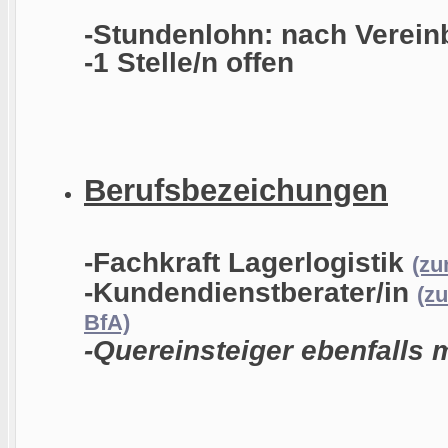
-Stundenlohn: nach Verein
-1 Stelle/n offen
Berufsbezeichungen
-Fachkraft Lagerlogistik
(zu
-Kundendienstberater/in
(z
BfA)
-Quereinsteiger ebenfalls 