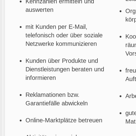
Kennzahlen ermitteln und
auswerten
Org
kör
mit Kunden per E-Mail,
telefonisch oder über soziale
Koo
Netzwerke kommunizieren
räu
Vor
Kunden über Produkte und
Dienstleistungen beraten und
fre
informieren
Auf
Reklamationen bzw.
Arb
Garantiefälle abwickeln
gut
Online-Marktplätze betreuen
Mat