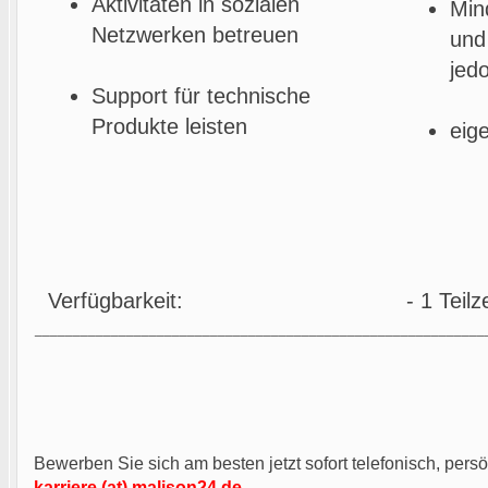
Aktivitäten in sozialen
Min
Netzwerken betreuen
und
jedo
Support für technische
Produkte leisten
eig
Verfügbarkeit:
- 1 Teilz
___________________________________________________________
Bewerben Sie sich am besten jetzt sofort telefonisch, persö
karriere (at) malison24.de