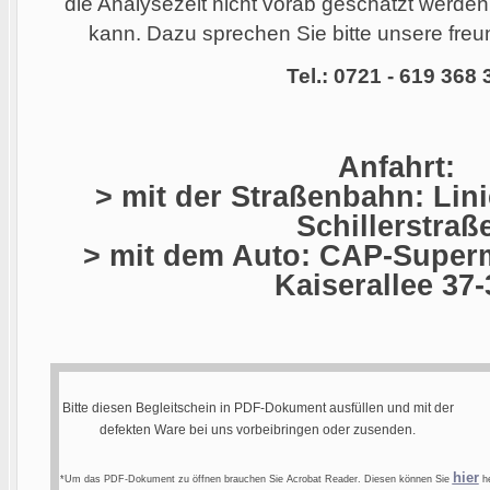
die Analysezeit nicht vorab geschätzt werde
kann. Dazu sprechen Sie bitte unsere freun
Tel.: 0721 - 619 368 
Anfahrt:
> mit der Straßenbahn: Linie
Schillerstraß
> mit dem Auto: CAP-Superm
Kaiserallee 37-
Bitte diesen Begleitschein in PDF-Dokument ausfüllen und mit der
defekten Ware bei uns vorbeibringen oder zusenden.
hier
*Um das PDF-Dokument zu öffnen brauchen Sie Acrobat Reader. Diesen können Sie
he