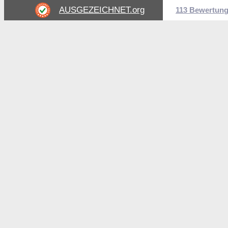
AUSGEZEICHNET
.org
113 Bewertun