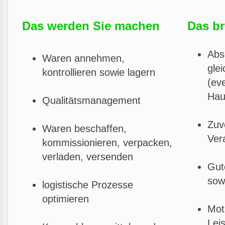
Das werden Sie
machen
Das br
Abs
Waren annehmen,
gle
kontrollieren sowie lagern
(eve
Hau
Qualitätsmanagement
Zuv
Waren beschaffen,
Ver
kommissionieren, verpacken,
verladen, versenden
Gut
sowi
logistische Prozesse
optimieren
Mot
Lei