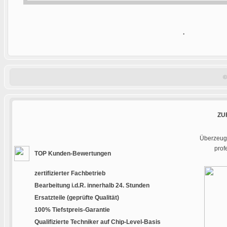
.
©
ZU
Überzeuge
prof
TOP Kunden-Bewertungen
zertifizierter Fachbetrieb
Bearbeitung i.d.R. innerhalb 24. Stunden
Ersatzteile (geprüfte Qualität)
100% Tiefstpreis-Garantie
Qualifizierte Techniker auf Chip-Level-Basis