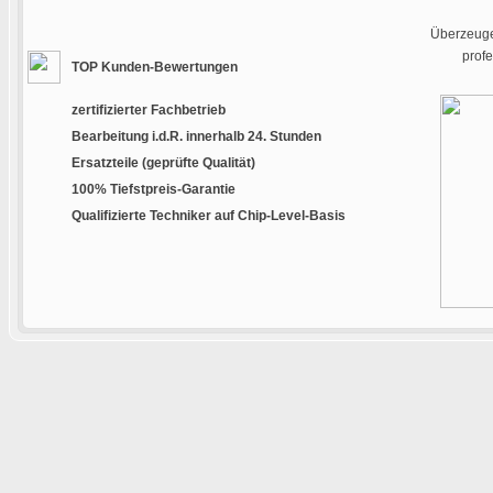
Überzeugen
prof
TOP Kunden-Bewertungen
zertifizierter Fachbetrieb
Bearbeitung i.d.R. innerhalb 24. Stunden
Ersatzteile (geprüfte Qualität)
100% Tiefstpreis-Garantie
Qualifizierte Techniker auf Chip-Level-Basis