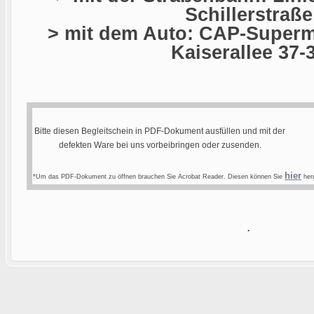
Schillerstraße
> mit dem Auto: CAP-Superma
Kaiserallee 37-
Bitte diesen Begleitschein in PDF-Dokument ausfüllen und mit der
defekten Ware bei uns vorbeibringen oder zusenden.
hier
*Um das PDF-Dokument zu öffnen brauchen Sie Acrobat Reader. Diesen können Sie
heru
.