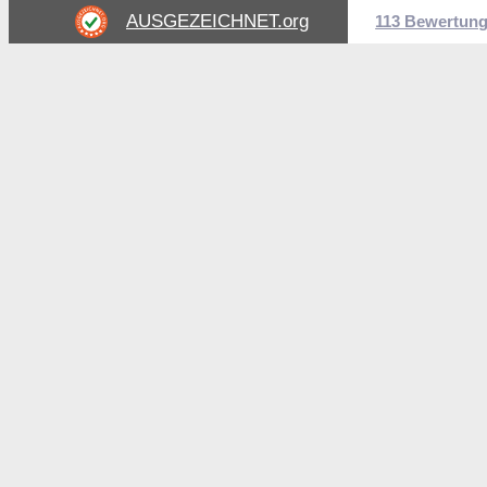
AUSGEZEICHNET
.org
113 Bewertun