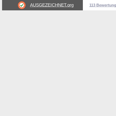
AUSGEZEICHNET
.org
113 Bewertun