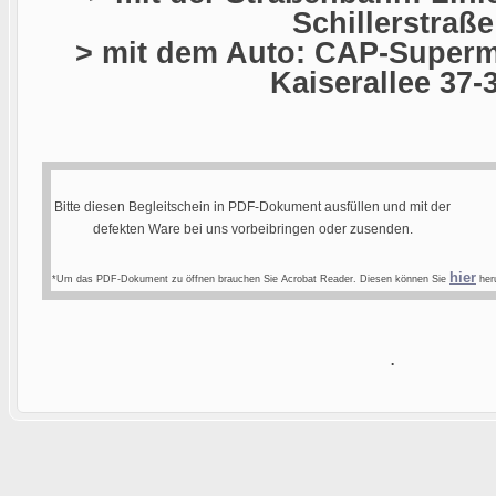
Schillerstraße
> mit dem Auto: CAP-Superma
Kaiserallee 37-
Bitte diesen Begleitschein in PDF-Dokument ausfüllen und mit der
defekten Ware bei uns vorbeibringen oder zusenden.
hier
*Um das PDF-Dokument zu öffnen brauchen Sie Acrobat Reader. Diesen können Sie
heru
.