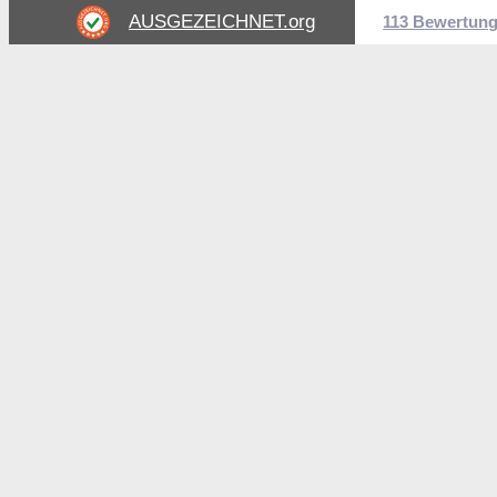
AUSGEZEICHNET
.org
113 Bewertun