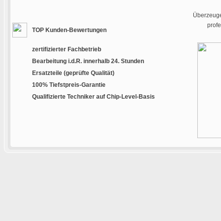
Überzeugen
prof
TOP Kunden-Bewertungen
zertifizierter Fachbetrieb
Bearbeitung i.d.R. innerhalb 24. Stunden
Ersatzteile (geprüfte Qualität)
100% Tiefstpreis-Garantie
Qualifizierte Techniker auf Chip-Level-Basis