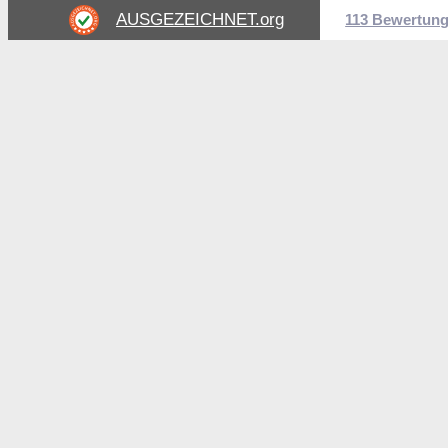
AUSGEZEICHNET
.org
113 Bewertun