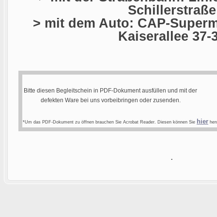
Schillerstraße
> mit dem Auto: CAP-Superma
Kaiserallee 37-
Bitte diesen Begleitschein in PDF-Dokument ausfüllen und mit der
defekten Ware bei uns vorbeibringen oder zusenden.
hier
*Um das PDF-Dokument zu öffnen brauchen Sie Acrobat Reader. Diesen können Sie
heru
.