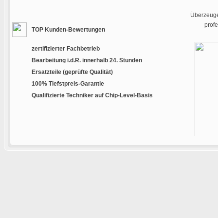
Überzeugen
prof
TOP Kunden-Bewertungen
zertifizierter Fachbetrieb
Bearbeitung i.d.R. innerhalb 24. Stunden
Ersatzteile (geprüfte Qualität)
100% Tiefstpreis-Garantie
Qualifizierte Techniker auf Chip-Level-Basis