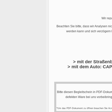
Wir rep
Beachten Sie bitte, dass wir Analysen ni
werden kann und sich verzögern k
> mit der Straßenb
> mit dem Auto: CAP
Bitte diesen Begleitschein in PDF-Dokum
defekten Ware bei uns vorbeibrin
*Um das PDF-Dokument zu öffnen brauchen Sie Acr