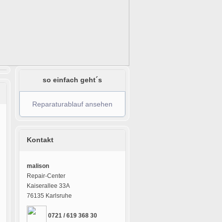
so einfach geht´s
Reparaturablauf ansehen
Kontakt
malison
Repair-Center
Kaiserallee 33A
76135 Karlsruhe
0721 / 619 368 30