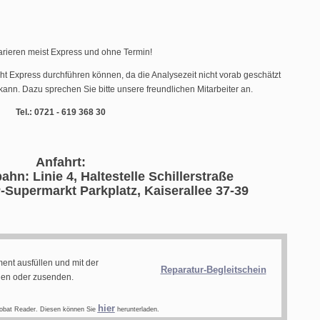
arieren meist Express und ohne Termin!
cht Express durchführen können, da die Analysezeit nicht vorab geschätzt
ann. Dazu sprechen Sie bitte unsere freundlichen Mitarbeiter an.
Tel.: 0721 - 619 368 30
Anfahrt:
ahn: Linie 4, Haltestelle Schillerstraße
-Supermarkt Parkplatz, Kaiserallee 37-39
ent ausfüllen und mit der
Reparatur-Begleitschein
gen oder zusenden.
hier
obat Reader. Diesen können Sie
herunterladen.