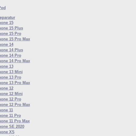
Pod
paratur
hone 15
hone 15 Plus
hone 15 Pro
hone 15 Pro Max
hone 14
hone 14 Plus
hone 14 Pro
hone 14 Pro Max
hone 13
hone 13 Mini
hone 13 Pro
hone 13 Pro Max
hone 12
hone 12 Mini
hone 12 Pro
hone 12 Pro Max
hone 11
hone 11 Pro
hone 11 Pro Max
hone SE 2020
hone XS