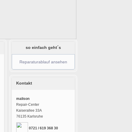
so einfach geht´s
Reparaturablauf ansehen
Kontakt
malison
Repair-Center
Kaiserallee 33A
76135 Karlsruhe
0721 / 619 368 30