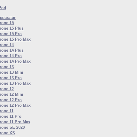
iPod
eparatur
hone 15
hone 15 Plus
hone 15 Pro
hone 15 Pro Max
hone 14
hone 14 Plus
hone 14 Pro
hone 14 Pro Max
hone 13
hone 13 Mini
hone 13 Pro
hone 13 Pro Max
hone 12
hone 12 Mini
hone 12 Pro
hone 12 Pro Max
hone 11
hone 11 Pro
hone 11 Pro Max
hone SE 2020
hone XS