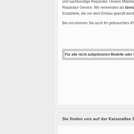
und sachkundige Reparatur. Unsere Mitarbei
Reparatur-Service. Wir verwenden als
lizen
Ersatzteile, die vor dem Einbau geprüft wer
Bei uns können Sie auch Ihr gebrauchtes i
Für alle nicht aufgelisteten Modelle oder
Sie finden uns auf der Kaiserallee 