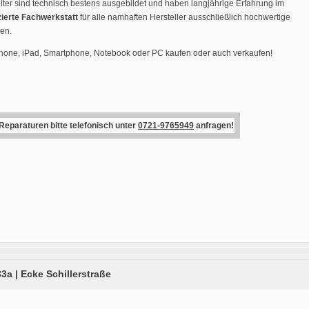
ter sind technisch bestens ausgebildet und haben langjährige Erfahrung im
zierte Fachwerkstatt
für alle namhaften Hersteller ausschließlich hochwertige
den.
Phone, iPad, Smartphone, Notebook oder PC kaufen oder auch verkaufen!
 Reparaturen bitte telefonisch unter
0721-9765949
anfragen!
33a | Ecke Schillerstraße