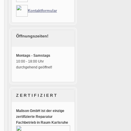
Kontaktformular
Öffnungszeiten!
Montags - Samstags
10:00 - 18:00 Uhr
durchgehend geöffnet!
Z E R T I F I Z I E R T
Malison GmbH ist der einzige
zertifizierte Reparatur
Fachbetrieb in Raum Karlsruhe