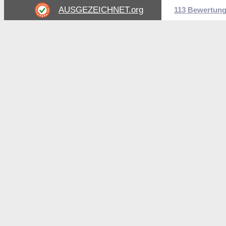
AUSGEZEICHNET
.org
113 Bewertun