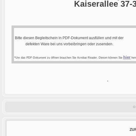
Kaiserallee 37-
Bitte diesen Begleitschein in PDF-Dokument ausfüllen und mit der
defekten Ware bei uns vorbeibringen oder zusenden.
hier
*Um das PDF-Dokument zu öffnen brauchen Sie Acrobat Reader. Diesen können Sie
heru
.
©
ZU