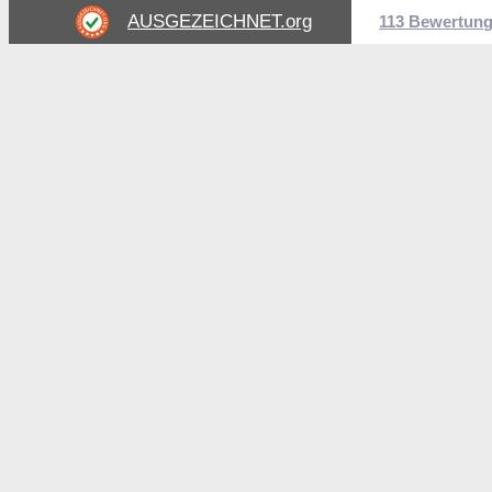
AUSGEZEICHNET
.org
113 Bewertun