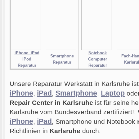
iPhone, iPad
Notebook
Smartphone
Fach-Han
iPod
Computer
Reparatur
Karlsru
Reparatur
Reparatur
Unsere Reparatur Werkstatt in Karlsruhe ist 
iPhone
iPad
Smartphone
Laptop
,
,
,
ode
Repair Center in Karlsruhe
ist für seine h
Karlsruhe vom Bundesverband zertifiziert!. 
iPhone
iPad
,
, Smartphone und Notebook
Richtlinien in
Karlsruhe
durch.