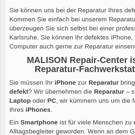
Sie können uns bei der Reparatur Ihres def
Kommen Sie einfach bei unserem Reparatur
überzeugen Sie sich selbst bei einer profes
Karlsruhe. Sie können Ihr defektes iPhone
Computer auch gerne
zur Reparatur einsen
MALISON Repair-Center ist
Reparatur-Fachwerkstatt
Sie müssen Ihr
iPhone
zur
Reparatur
bring
defekt
? Wir übernehmen die
Reparatur
– s
Laptop
oder
PC
, wir kümmern uns um die
Ihres
iPhones
.
Ein
Smartphone
ist für viele Menschen zu 
Alltagsbegleiter geworden. Wenn an dem Ger