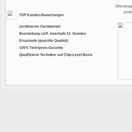
Überzeugen
prof
TOP Kunden-Bewertungen
zertifizierter Fachbetrieb
Bearbeitung i.d.R. innerhalb 24. Stunden
Ersatzteile (geprüfte Qualität)
100% Tiefstpreis-Garantie
Qualifizierte Techniker auf Chip-Level-Basis