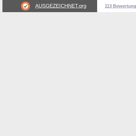
AUSGEZEICHNET
.org
113 Bewertun