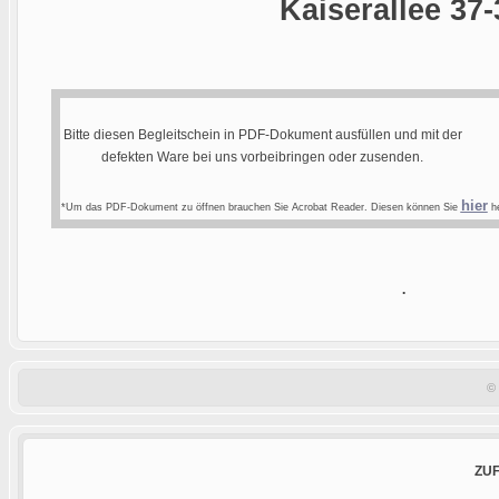
Kaiserallee 37-
Bitte diesen Begleitschein in PDF-Dokument ausfüllen und mit der
defekten Ware bei uns vorbeibringen oder zusenden.
hier
*Um das PDF-Dokument zu öffnen brauchen Sie Acrobat Reader. Diesen können Sie
he
.
©
ZU