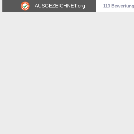
AUSGEZEICHNET
.org
113 Bewertun