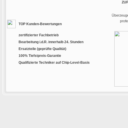
ZU
Überzeugen
prof
TOP Kunden-Bewertungen
zertifizierter Fachbetrieb
Bearbeitung i.d.R. innerhalb 24. Stunden
Ersatzteile (geprüfte Qualität)
100% Tiefstpreis-Garantie
Qualifizierte Techniker auf Chip-Level-Basis