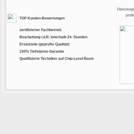
Überzeugen
prof
TOP Kunden-Bewertungen
zertifizierter Fachbetrieb
Bearbeitung i.d.R. innerhalb 24. Stunden
Ersatzteile (geprüfte Qualität)
100% Tiefstpreis-Garantie
Qualifizierte Techniker auf Chip-Level-Basis