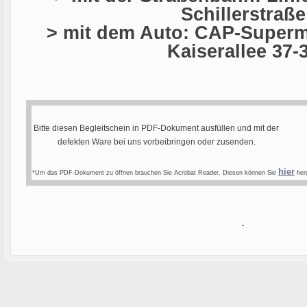
Schillerstraße
> mit dem Auto: CAP-Superma
Kaiserallee 37-
Bitte diesen Begleitschein in PDF-Dokument ausfüllen und mit der
defekten Ware bei uns vorbeibringen oder zusenden.
hier
*Um das PDF-Dokument zu öffnen brauchen Sie Acrobat Reader. Diesen können Sie
heru
.