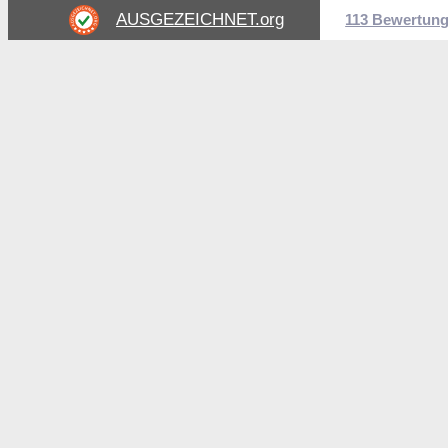
AUSGEZEICHNET
.org
113 Bewertun