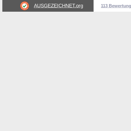
AUSGEZEICHNET
.org
113 Bewertun