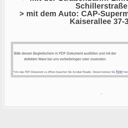
Schillerstraße
> mit dem Auto: CAP-Superma
Kaiserallee 37-
Bitte diesen Begleitschein in PDF-Dokument ausfüllen und mit der
defekten Ware bei uns vorbeibringen oder zusenden.
hier
*Um das PDF-Dokument zu öffnen brauchen Sie Acrobat Reader. Diesen können Sie
heru
.