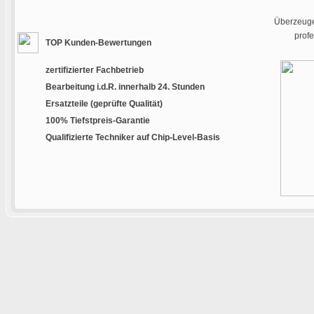
Überzeugen
prof
TOP Kunden-Bewertungen
zertifizierter Fachbetrieb
Bearbeitung i.d.R. innerhalb 24. Stunden
Ersatzteile (geprüfte Qualität)
100% Tiefstpreis-Garantie
Qualifizierte Techniker auf Chip-Level-Basis