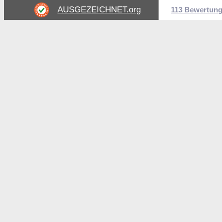
AUSGEZEICHNET
.org
113 Bewertun