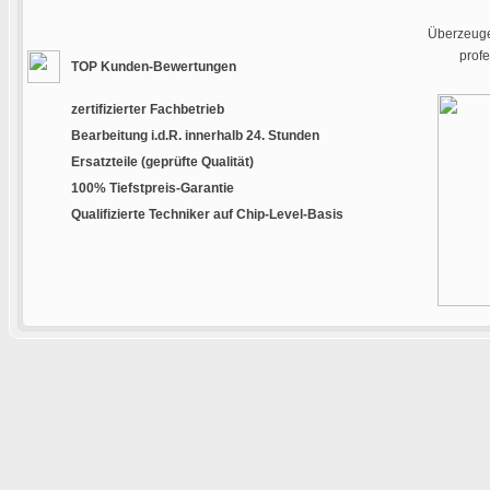
Überzeugen
prof
TOP Kunden-Bewertungen
zertifizierter Fachbetrieb
Bearbeitung i.d.R. innerhalb 24. Stunden
Ersatzteile (geprüfte Qualität)
100% Tiefstpreis-Garantie
Qualifizierte Techniker auf Chip-Level-Basis