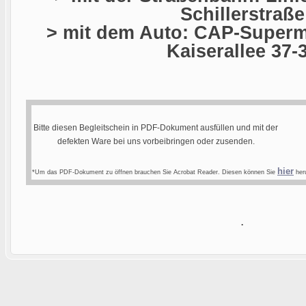
Schillerstraße
> mit dem Auto: CAP-Superma
Kaiserallee 37-
Bitte diesen Begleitschein in PDF-Dokument ausfüllen und mit der
defekten Ware bei uns vorbeibringen oder zusenden.
hier
*Um das PDF-Dokument zu öffnen brauchen Sie Acrobat Reader. Diesen können Sie
heru
.