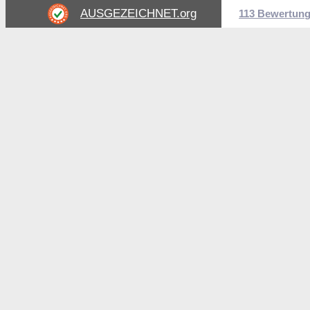
AUSGEZEICHNET
.org
113 Bewertun