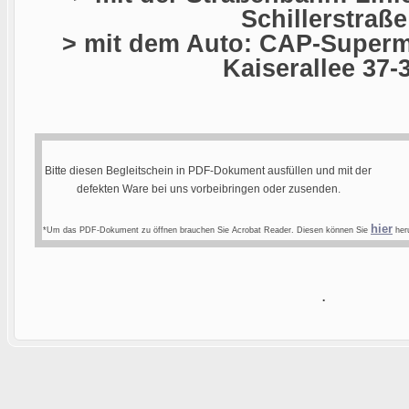
Schillerstraße
> mit dem Auto: CAP-Superma
Kaiserallee 37-
Bitte diesen Begleitschein in PDF-Dokument ausfüllen und mit der
defekten Ware bei uns vorbeibringen oder zusenden.
hier
*Um das PDF-Dokument zu öffnen brauchen Sie Acrobat Reader. Diesen können Sie
heru
.