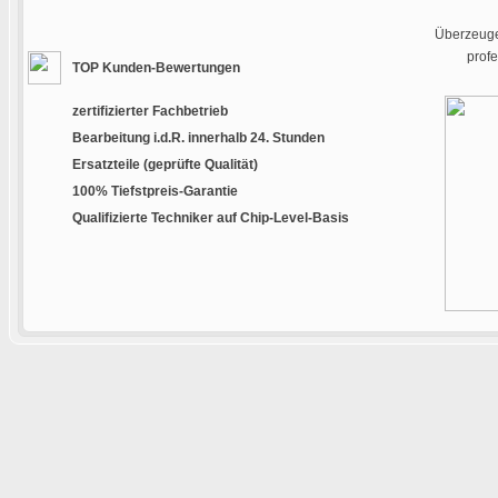
Überzeugen
prof
TOP Kunden-Bewertungen
zertifizierter Fachbetrieb
Bearbeitung i.d.R. innerhalb 24. Stunden
Ersatzteile (geprüfte Qualität)
100% Tiefstpreis-Garantie
Qualifizierte Techniker auf Chip-Level-Basis