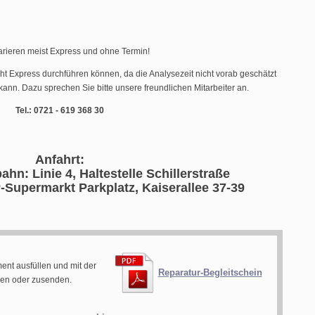
arieren meist Express und ohne Termin!
cht Express durchführen können, da die Analysezeit nicht vorab geschätzt
ann. Dazu sprechen Sie bitte unsere freundlichen Mitarbeiter an.
Tel.: 0721 - 619 368 30
Anfahrt:
ahn: Linie 4, Haltestelle Schillerstraße
-Supermarkt Parkplatz, Kaiserallee 37-39
ent ausfüllen und mit der
Reparatur-Begleitschein
gen oder zusenden.