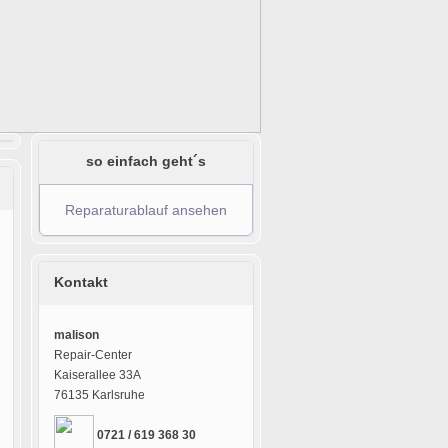
so einfach geht´s
Reparaturablauf ansehen
Kontakt
malison
Repair-Center
Kaiserallee 33A
76135 Karlsruhe
0721 / 619 368 30