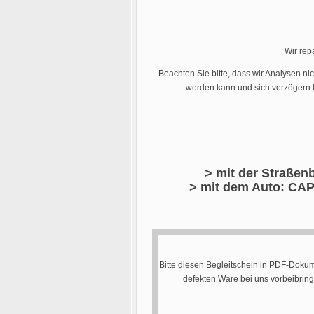
Wir rep
Beachten Sie bitte, dass wir Analysen ni
werden kann und sich verzögern k
> mit der Straßenb
> mit dem Auto: CAP
Bitte diesen Begleitschein in PDF-Dokum
defekten Ware bei uns vorbeibrin