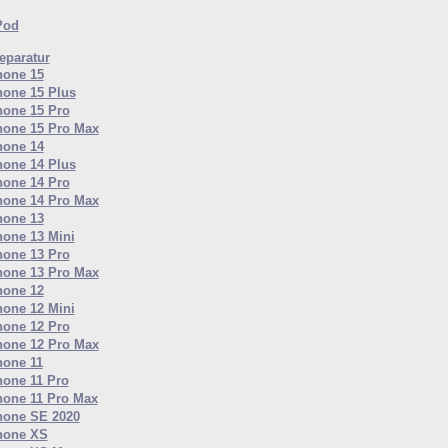
Pod
paratur
hone 15
hone 15 Plus
hone 15 Pro
hone 15 Pro Max
hone 14
hone 14 Plus
hone 14 Pro
hone 14 Pro Max
hone 13
hone 13 Mini
hone 13 Pro
hone 13 Pro Max
hone 12
hone 12 Mini
hone 12 Pro
hone 12 Pro Max
hone 11
hone 11 Pro
hone 11 Pro Max
hone SE 2020
hone XS