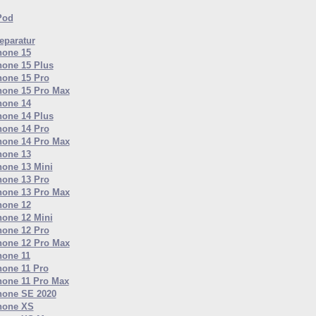
Pod
paratur
hone 15
hone 15 Plus
hone 15 Pro
hone 15 Pro Max
hone 14
hone 14 Plus
hone 14 Pro
hone 14 Pro Max
hone 13
hone 13 Mini
hone 13 Pro
hone 13 Pro Max
hone 12
hone 12 Mini
hone 12 Pro
hone 12 Pro Max
hone 11
hone 11 Pro
hone 11 Pro Max
hone SE 2020
hone XS