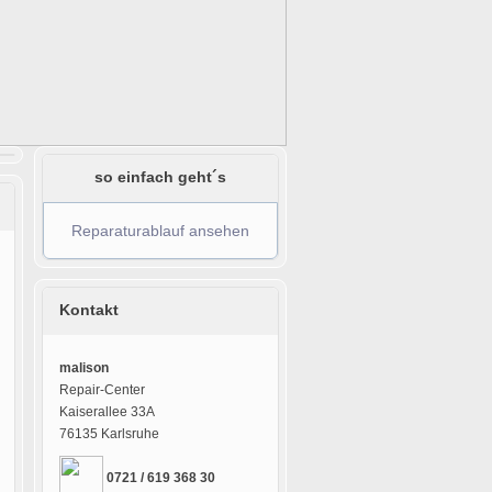
so einfach geht´s
Reparaturablauf ansehen
Kontakt
malison
Repair-Center
Kaiserallee 33A
76135 Karlsruhe
0721 / 619 368 30