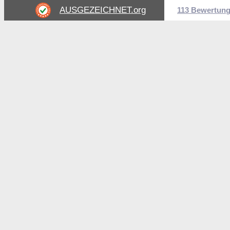
AUSGEZEICHNET
.org
113 Bewertun