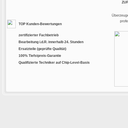
ZU
Überzeugen
prof
TOP Kunden-Bewertungen
zertifizierter Fachbetrieb
Bearbeitung i.d.R. innerhalb 24. Stunden
Ersatzteile (geprüfte Qualität)
100% Tiefstpreis-Garantie
Qualifizierte Techniker auf Chip-Level-Basis