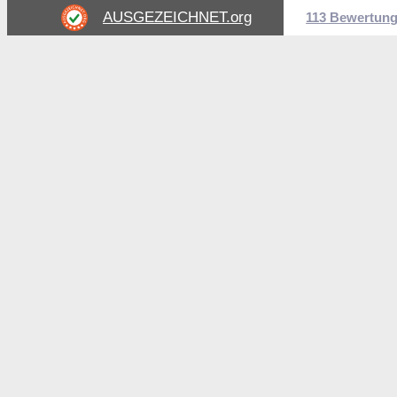
AUSGEZEICHNET
.org
113 Bewertun