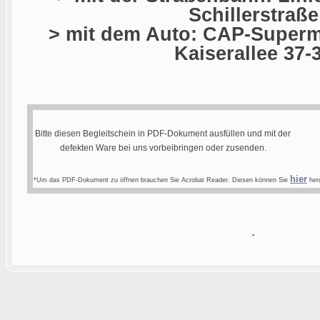
Schillerstraße
> mit dem Auto: CAP-Superma
Kaiserallee 37-
Bitte diesen Begleitschein in PDF-Dokument ausfüllen und mit der
defekten Ware bei uns vorbeibringen oder zusenden.
hier
*Um das PDF-Dokument zu öffnen brauchen Sie Acrobat Reader. Diesen können Sie
heru
.