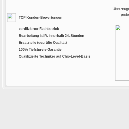
Überzeugen
prof
TOP Kunden-Bewertungen
zertifizierter Fachbetrieb
Bearbeitung i.d.R. innerhalb 24. Stunden
Ersatzteile (geprüfte Qualität)
100% Tiefstpreis-Garantie
Qualifizierte Techniker auf Chip-Level-Basis