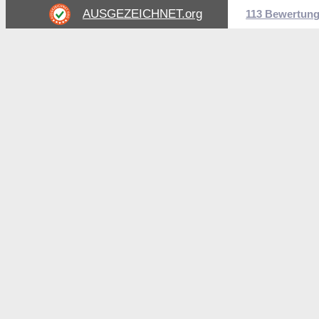
AUSGEZEICHNET
.org
113 Bewertun