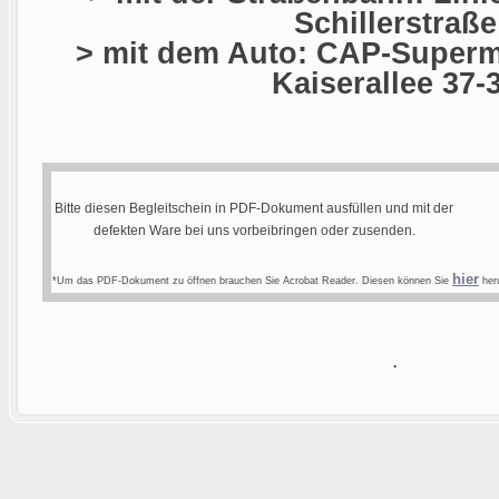
Schillerstraße
> mit dem Auto: CAP-Superma
Kaiserallee 37-
Bitte diesen Begleitschein in PDF-Dokument ausfüllen und mit der
defekten Ware bei uns vorbeibringen oder zusenden.
hier
*Um das PDF-Dokument zu öffnen brauchen Sie Acrobat Reader. Diesen können Sie
heru
.