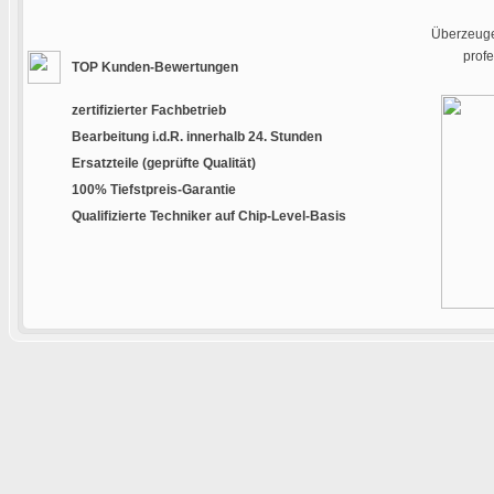
Überzeugen
prof
TOP Kunden-Bewertungen
zertifizierter Fachbetrieb
Bearbeitung i.d.R. innerhalb 24. Stunden
Ersatzteile (geprüfte Qualität)
100% Tiefstpreis-Garantie
Qualifizierte Techniker auf Chip-Level-Basis