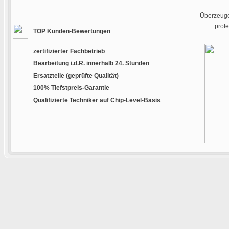
Überzeugen
prof
TOP Kunden-Bewertungen
zertifizierter Fachbetrieb
Bearbeitung i.d.R. innerhalb 24. Stunden
Ersatzteile (geprüfte Qualität)
100% Tiefstpreis-Garantie
Qualifizierte Techniker auf Chip-Level-Basis