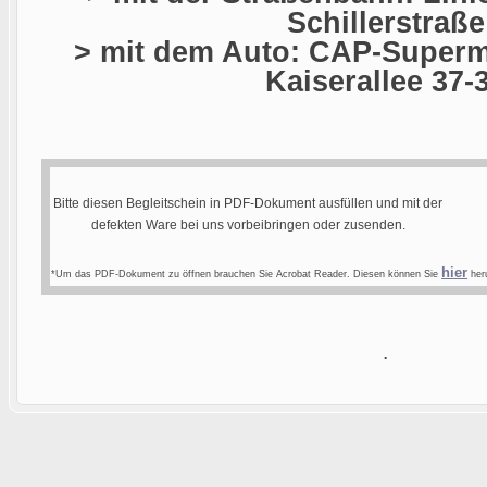
Schillerstraße
> mit dem Auto: CAP-Superma
Kaiserallee 37-
Bitte diesen Begleitschein in PDF-Dokument ausfüllen und mit der
defekten Ware bei uns vorbeibringen oder zusenden.
hier
*Um das PDF-Dokument zu öffnen brauchen Sie Acrobat Reader. Diesen können Sie
heru
.