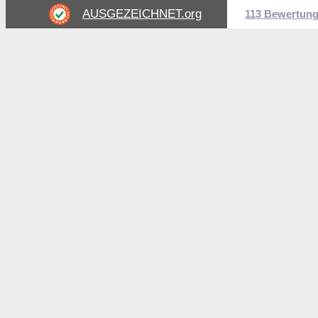
AUSGEZEICHNET
.org
113 Bewertun