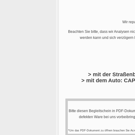
Wir rep
Beachten Sie bitte, dass wir Analysen ni
werden kann und sich verzögern k
> mit der Straßenb
> mit dem Auto: CAP
Bitte diesen Begleitschein in PDF-Dokum
defekten Ware bei uns vorbeibrin
*Um das PDF-Dokument zu öffnen brauchen Sie Acr