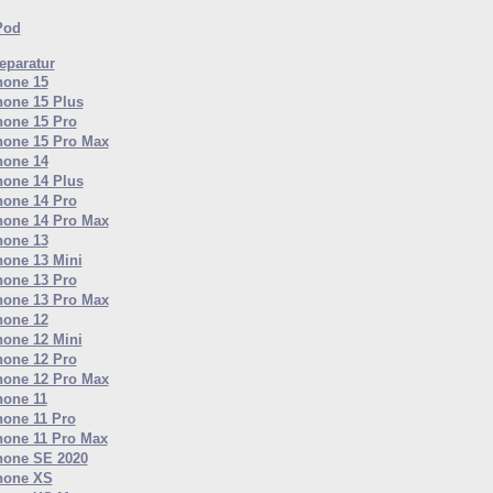
Pod
paratur
hone 15
hone 15 Plus
hone 15 Pro
hone 15 Pro Max
hone 14
hone 14 Plus
hone 14 Pro
hone 14 Pro Max
hone 13
hone 13 Mini
hone 13 Pro
hone 13 Pro Max
hone 12
hone 12 Mini
hone 12 Pro
hone 12 Pro Max
hone 11
hone 11 Pro
hone 11 Pro Max
hone SE 2020
hone XS