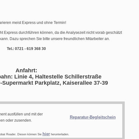
arieren meist Express und ohne Termin!
cht Express durchführen können, da die Analysezeit nicht vorab geschätzt
ann. Dazu sprechen Sie bitte unsere freundlichen Mitarbeiter an.
Tel.: 0721 - 619 368 30
Anfahrt:
ahn: Linie 4, Haltestelle Schillerstraße
-Supermarkt Parkplatz, Kaiserallee 37-39
ent ausfüllen und mit der
Reparatur-Begleitschein
gen oder zusenden.
hier
obat Reader. Diesen können Sie
herunterladen.