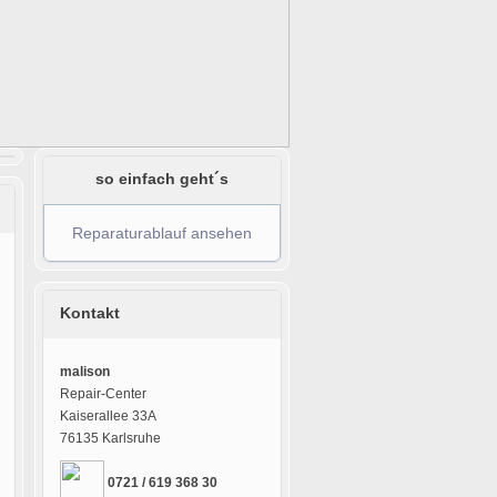
so einfach geht´s
Reparaturablauf ansehen
Kontakt
malison
Repair-Center
Kaiserallee 33A
76135 Karlsruhe
0721 / 619 368 30