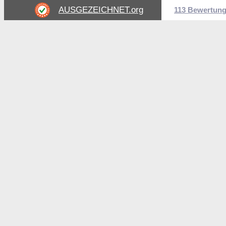
AUSGEZEICHNET
.org
113 Bewertun