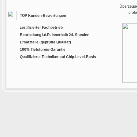
Überzeugen
prof
TOP Kunden-Bewertungen
zertifizierter Fachbetrieb
Bearbeitung i.d.R. innerhalb 24. Stunden
Ersatzteile (geprüfte Qualität)
100% Tiefstpreis-Garantie
Qualifizierte Techniker auf Chip-Level-Basis