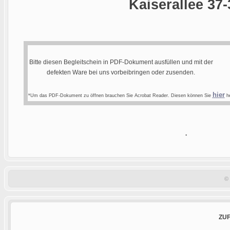
Kaiserallee 37-
Bitte diesen Begleitschein in PDF-Dokument ausfüllen und mit der
defekten Ware bei uns vorbeibringen oder zusenden.
hier
*Um das PDF-Dokument zu öffnen brauchen Sie Acrobat Reader. Diesen können Sie
he
.
©
ZU