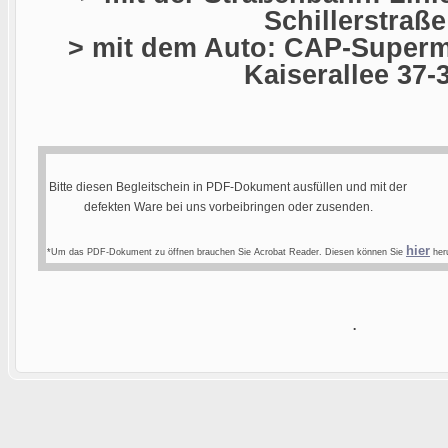
Schillerstraße
> mit dem Auto: CAP-Superma
Kaiserallee 37-
Bitte diesen Begleitschein in PDF-Dokument ausfüllen und mit der
defekten Ware bei uns vorbeibringen oder zusenden.
hier
*Um das PDF-Dokument zu öffnen brauchen Sie Acrobat Reader. Diesen können Sie
heru
.