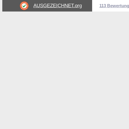
AUSGEZEICHNET
.org
113 Bewertun