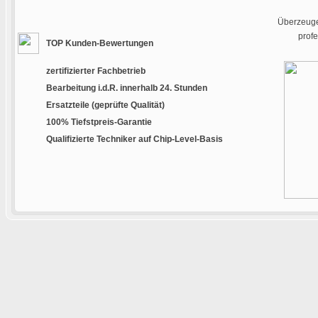
Überzeugen
prof
TOP Kunden-Bewertungen
zertifizierter Fachbetrieb
Bearbeitung i.d.R. innerhalb 24. Stunden
Ersatzteile (geprüfte Qualität)
100% Tiefstpreis-Garantie
Qualifizierte Techniker auf Chip-Level-Basis