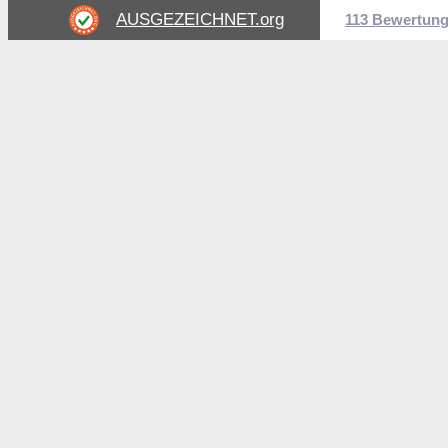
AUSGEZEICHNET
.org
113 Bewertun