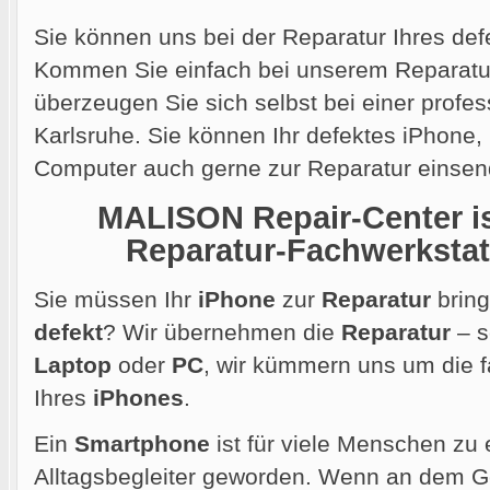
Sie können uns bei der Reparatur Ihres def
Kommen Sie einfach bei unserem Reparatur
überzeugen Sie sich selbst bei einer profes
Karlsruhe. Sie können Ihr defektes iPhone
Computer auch gerne
zur Reparatur einsen
MALISON Repair-Center ist
Reparatur-Fachwerkstatt
Sie müssen Ihr
iPhone
zur
Reparatur
bring
defekt
? Wir übernehmen die
Reparatur
– s
Laptop
oder
PC
, wir kümmern uns um die
Ihres
iPhones
.
Ein
Smartphone
ist für viele Menschen zu 
Alltagsbegleiter geworden. Wenn an dem Ger