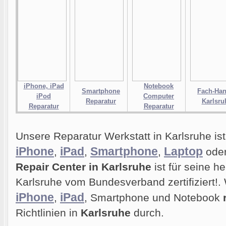
iPhone, iPad
Notebook
Smartphone
Fach-Han
iPod
Computer
Reparatur
Karlsru
Reparatur
Reparatur
Unsere Reparatur Werkstatt in Karlsruhe ist 
iPhone
iPad
Smartphone
Laptop
,
,
,
ode
Repair Center in Karlsruhe
ist für seine h
Karlsruhe vom Bundesverband zertifiziert!. 
iPhone
iPad
,
, Smartphone und Notebook
Richtlinien in
Karlsruhe
durch.