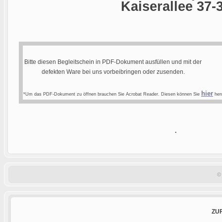
Kaiserallee 37-
Bitte diesen Begleitschein in PDF-Dokument ausfüllen und mit der
defekten Ware bei uns vorbeibringen oder zusenden.
hier
*Um das PDF-Dokument zu öffnen brauchen Sie Acrobat Reader. Diesen können Sie
heru
.
©
ZU